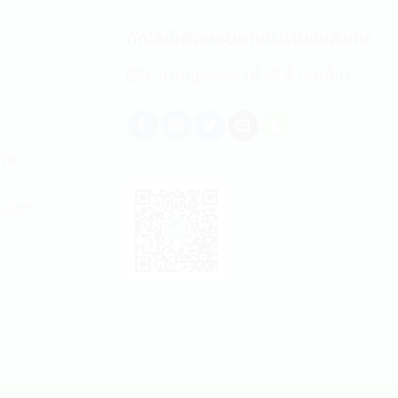
ทักไลน์เพื่อสอบถามโปรโมชั่นพิเศษ
@911Drugstore (มี @ ข้างหน้า)
วัน
l.com
E