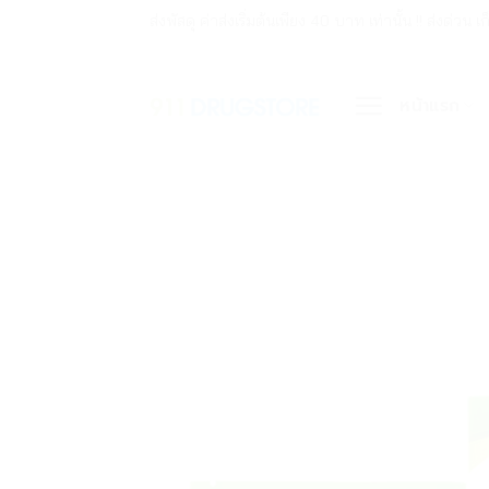
ข้าม
ส่งพัสดุ ค่าส่งเริ่มต้นเพียง 40 บาท เท่านั้น !! ส่ง
ไป
ยัง
หน้าแรก
เนื้อหา