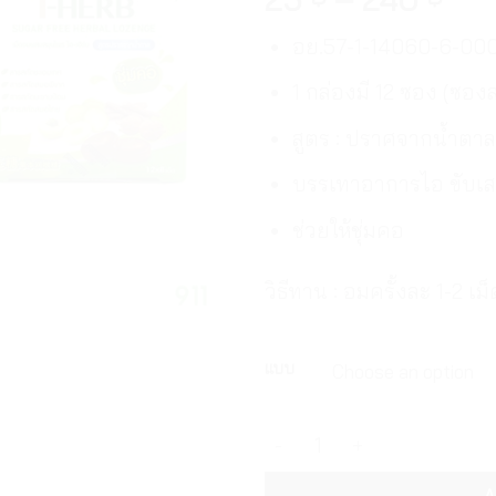
อย.57-1-14060-6-00
1 กล่องมี 12 ซอง (ซองล
สูตร : ปราศจากน้ำตาล
บรรเทาอาการไอ ขับเ
ช่วยให้ชุ่มคอ
วิธีทาน : อมครั้งละ 1-2 เม
แบบ
เม็ดอมผสมสมุนไพร ไอ-เฮิร์บ