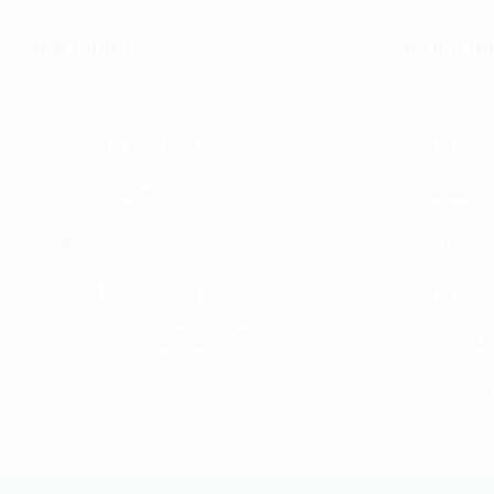
เกี่ยวกับเรา
ความช่วยเ
รู้จัก 911 ดรัก สโตว์
การสั่งซื
ค้นหาที่ตั้งของเรา
ติดตามส
ติดต่อเรา
แบบฟอร
เงื่อนไขการใช้งาน
การส่งส
นโยบายความเป็นส่วนตัว
การคืนส
คำถามที