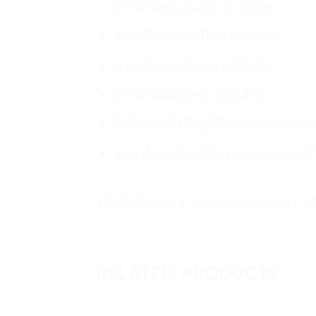
สารสกัดชะเอมเทศ 0.095%
สารสกัดมะขามป้อม 0.084%
สารสกัดสมอพิเภก 0.084%
สารสกัดสมอไทย 0.084%
ไอโซมอลต์ (วัตถุให้ความหวานแทน
ซูคราโลส (วัตถุให้ความหวานแทนน
รหัสสินค้ากล่อง : 8858923910119 | 
RELATED PRODUCTS