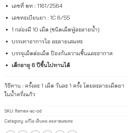
เลขที่ ฆท : 1161/2564
เลขทะเบียนยา : 1C 6/55
1 กล่องมี 10 เม็ด (ชนิดเม็ดฟู่ละลายน้ำ)
บรรเทาอาการไอ ละลายเสมหะ
บรรจุเม็ดต่อเม็ด ป้องกันความชื้นและอากาศ
เด็กอายุ 6 ปีขึ้นไปทานได้
วิธีทาน : ครั้งละ 1 เม็ด วันละ 1 ครั้ง โดยละลายเม็ดยา
ในน้ำครึ่งแก้ว
SKU:
flemex-ac-od
Category:
แก้ไอ เจ็บคอ ละลายเสมหะ