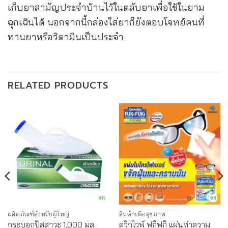
เก็บยาสามัญประจำบ้านไว้ในตลับยาเพื่อใช้ในยาม
ฉุกเฉินได้ นอกจากนี้กล่องใส่ยาก็ยังตอบโจทย์คนที่
ทานยาหรือวิตามินเป็นประจำ
RELATED PRODUCTS
ผลิตภัณฑ์สำหรับผู้ใหญ่
สินค้าเพื่อสุขภาพ
กระบอกปัสสาวะ 1,000 มล.
ควิกไวพ์ ฟูกิฟูกิ แผ่นทำความ