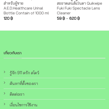
สำหรับผู้ชาย
สะอาดเลนส์แว่นตา Quikwipe
A.E.D.Healthcare Urinal
Fuki Fuki Spectacle Lens
Bottle Contain of 1000 ml
Cleaner
120
฿
59
฿
–
620
฿
เกี่ยวกับเรา
รู้จัก 911 ดรัก สโตว์
ค้นหาที่ตั้งของเรา
ติดต่อเรา
เงื่อนไขการใช้งาน