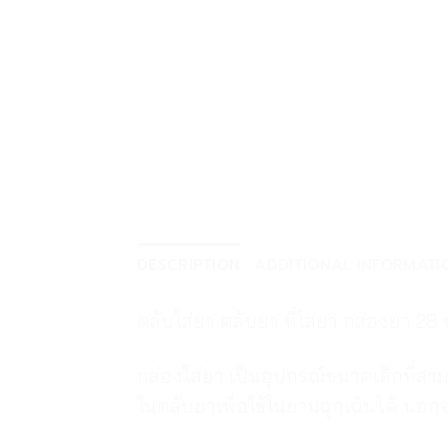
DESCRIPTION
ADDITIONAL INFORMATI
ตลับใส่ยา ตลับยา ที่ใส่ยา กล่องยา 28
กล่องใส่ยา เป็นอุปกรณ์ขนาดเล็กที่สา
ในตลับยาเพื่อใช้ในยามฉุกเฉินได้ นอก