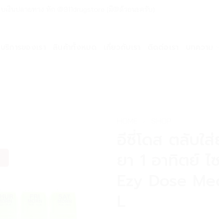
ด่วน เก็บเงินปลายทาง ทัก @911drugstore (มี@ด้วยนะครับ)
บริการของเรา
สินค้าทั้งหมด
เกี่ยวกับเรา
ติดต่อเรา
บทความ
HOME
»
SHOP
อีซี่โดส ตลับใ
ยา 1 อาทิตย์ ไซ
Ezy Dose Med
L