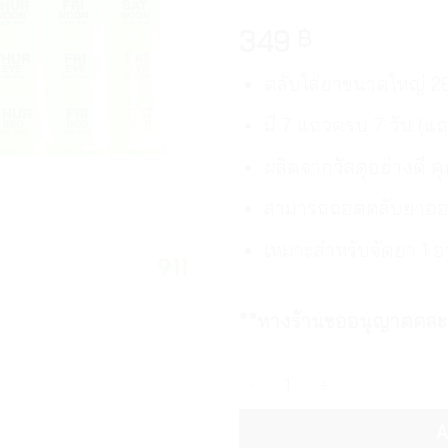
349
฿
ตลับใส่ยาขนาดใหญ่ 28 
มี 7 แถวครบ 7 วัน (แถ
ผลิตจากวัสดุอย่างดี 
สามารถถอดตลับยาออ
เหมาะสำหรับจัดยา 1 อ
**ทางร้านขออนุญาตคละส
อีซี่โดส ตลับใส่ยา 28 ช่อง ส
A