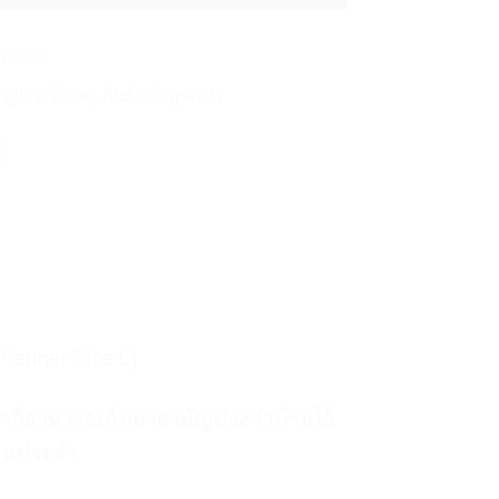
-sizel
ะอุปกรณ์ต่างๆ
,
สินค้าเพื่อสุขภาพ
Planner Size L)
ระจำก็สามารถเก็บยาสามัญประจำบ้านไว้
ป็นประจำ