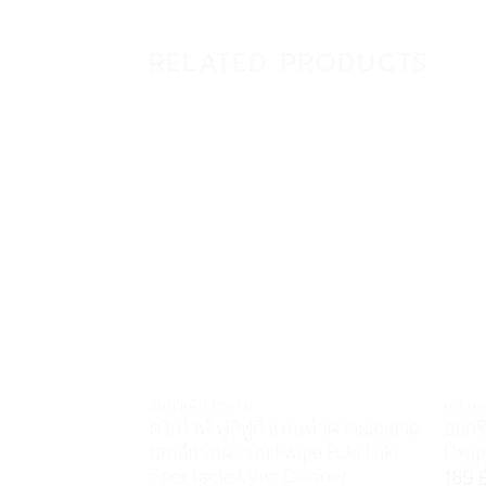
RELATED PRODUCTS
สินค้าเพื่อสุขภาพ
อุปกร
ควิกไวพ์ ฟูกิฟูกิ แผ่นทำความสะอาด
ออกซ
เลนส์แว่นตา Quikwipe Fuki Fuki
Oxyp
Spectacle Lens Cleaner
169