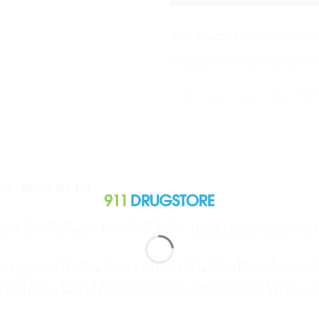
SKU:
ezydose-medtimeplanner
Categories:
ตลับยา/ที่บดยา แล
ON
REVIEWS (0)
 ช่อง สำหรับจัดยา 1 อาทิตย์ ไซส์ L (Ezy Dose Medtime 
มารถพกพาได้ ถึงแม้ว่าเราเป็นคนที่ไม่ต้องใช้ยาเป็นป
จากนี้กล่องใส่ยาก็ยังตอบโจทย์คนที่ทานยาหรือวิตามินเ