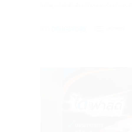
ข้าม
ส่งพัสดุ ค่าส่งเริ่มต้นเพียง 40 บาท เท่านั้น !! ส่ง
ไป
ยัง
หน้าแรก
เนื้อหา