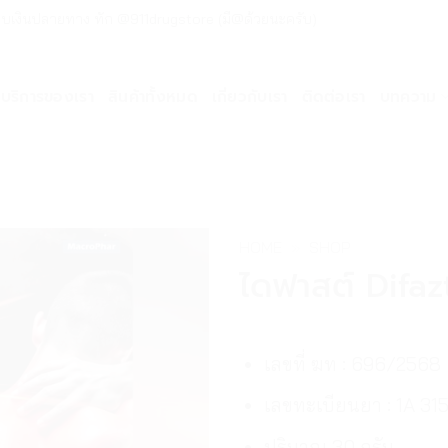
ด่วน เก็บเงินปลายทาง ทัก @911drugstore (มี@ด้วยนะครับ)
บริการของเรา
สินค้าทั้งหมด
เกี่ยวกับเรา
ติดต่อเรา
บทความ
HOME
»
SHOP
ไดฟาสต์ Difaz
เลขที่ ฆท : 696/2568
เลขทะเบียนยา : 1A 31
ปริมาณ 30 กรัม