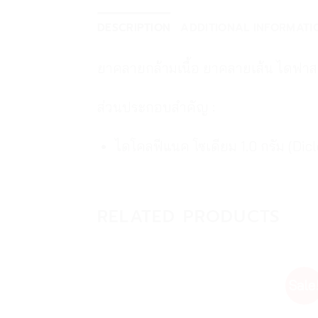
DESCRIPTION
ADDITIONAL INFORMATI
ยาคลายกล้ามเนื้อ ยาคลายเส้น ไดฟาสต
ส่วนประกอบสำคัญ :
ไดโคลฟีแนค โซเดียม 1.0 กรัม (Dicl
RELATED PRODUCTS
Sale