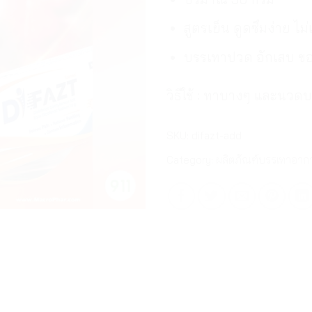
สูตรเย็น ดูดซึมง่าย ไ
บรรเทาปวด อักเสบ ของ
วิธีใช้ : ทาบางๆ และนวดบ
SKU:
difazt-add
Category:
ผลิตภัณฑ์บรรเทาอากา