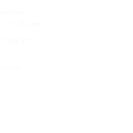
ม่เหนอะหนะ
กล้ามเนื้อ และข้อ
ริเวณที่มีอาการ
รปวดเมื่อย