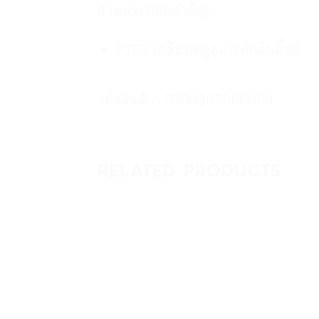
ส่วนประกอบสำคัญ :
PTFE เคลือบฟลูออไรด์กลิ่นมิ้นต์
รหัสสินค้า : 9300807066669
RELATED PRODUCTS