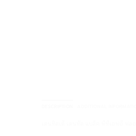
DESCRIPTION
ADDITIONAL INFORMATI
เดนทิสเต้ เดนทัล แบล็ค พีทีเอฟอี ฟล