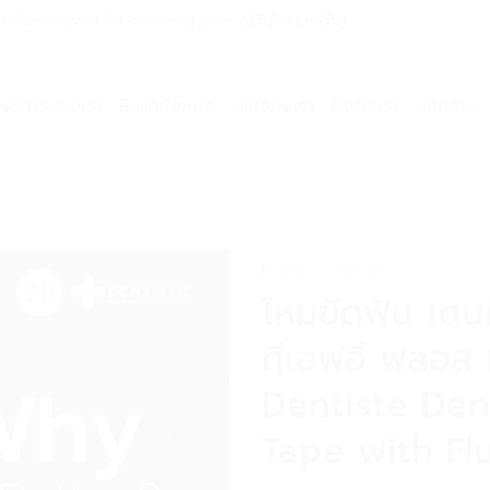
ด่วน เก็บเงินปลายทาง ทัก @911drugstore (มี@ด้วยนะครับ)
บริการของเรา
สินค้าทั้งหมด
เกี่ยวกับเรา
ติดต่อเรา
บทความ
HOME
»
SHOP
ไหมขัดฟัน เดนท
ทีเอฟอี ฟลอส 
Dentiste Den
Tape with Fl