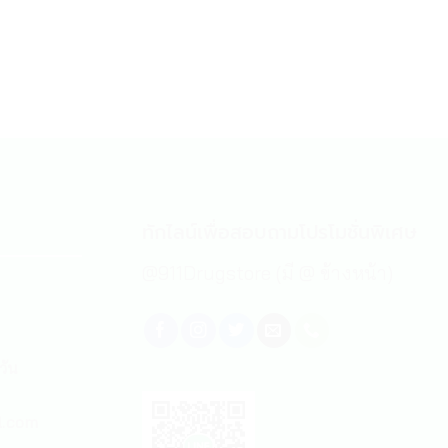
ทักไลน์เพื่อสอบถามโปรโมชั่นพิเศษ
@911Drugstore (มี @ ข้างหน้า)
วัน
l.com