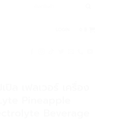
Search
for:
LOGIN
0
฿
ปเปิล เฟลเวอร์ เครื่อง
D-Lyte Pineapple
ectrolyte Beverage