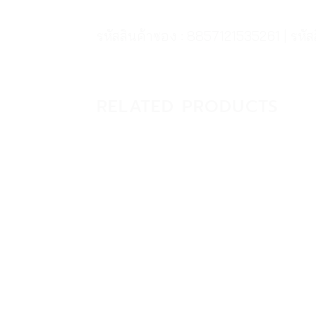
รหัสสินค้าซอง : 8857121535261 | รหั
RELATED PRODUCTS