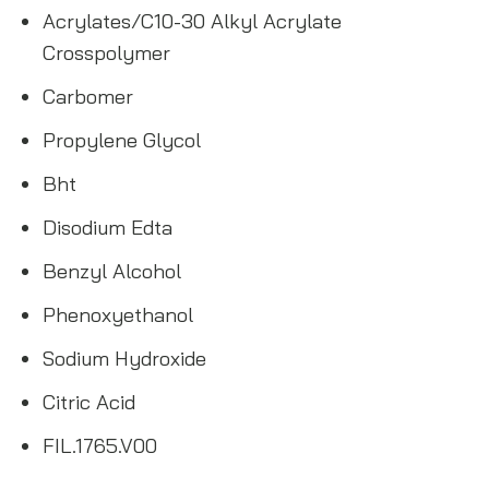
Acrylates/C10-30 Alkyl Acrylate
Crosspolymer
Carbomer
Propylene Glycol
Bht
Disodium Edta
Benzyl Alcohol
Phenoxyethanol
Sodium Hydroxide
Citric Acid
FIL.1765.V00