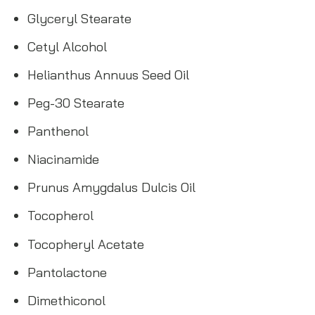
Glyceryl Stearate
Cetyl Alcohol
Helianthus Annuus Seed Oil
Peg-30 Stearate
Panthenol
Niacinamide
Prunus Amygdalus Dulcis Oil
Tocopherol
Tocopheryl Acetate
Pantolactone
Dimethiconol