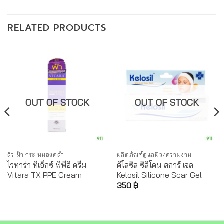
RELATED PRODUCTS
OUT OF STOCK
OUT OF STOCK
สิว ฝ้า กระ หมองคล้ำ
ผลิตภัณฑ์ดูแลผิว/ความงาม
ไวทาร่า ทีเอ็กซ์ พีพีอี ครีม
คีโลซิล ซิลิโคน สการ์ เจล
Vitara TX PPE Cream
Kelosil Silicone Scar Gel
350
฿