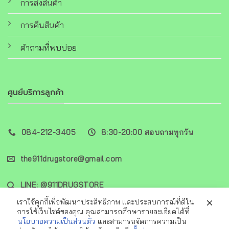
การส่งสินค้า
การคืนสินค้า
คำถามที่พบบ่อย
ศูนย์บริการลูกค้า
084-212-3405
8:30-20:00 สอบถามทุกวัน
the911drugstore@gmail.com
LINE: @911DRUGSTORE
เราใช้คุกกี้เพื่อพัฒนาประสิทธิภาพ และประสบการณ์ที่ดีใน
การใช้เว็บไซต์ของคุณ คุณสามารถศึกษารายละเอียดได้ที่
นโยบายความเป็นส่วนตัว
และสามารถจัดการความเป็น