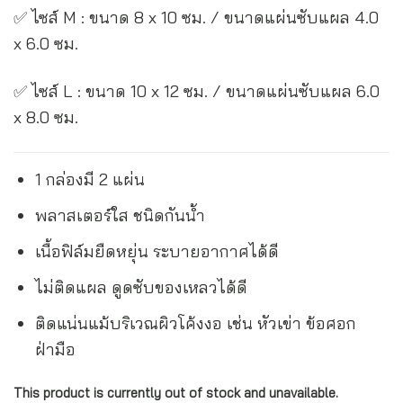
✅ ไซส์ M : ขนาด 8 x 10 ซม. / ขนาดแผ่นซับแผล 4.0
x 6.0 ซม.
✅ ไซส์ L : ขนาด 10 x 12 ซม. / ขนาดแผ่นซับแผล 6.0
x 8.0 ซม.
1 กล่องมี 2 แผ่น
พลาสเตอร์ใส ชนิดกันน้ำ
เนื้อฟิล์มยืดหยุ่น ระบายอากาศได้ดี
ไม่ติดแผล ดูดซับของเหลวได้ดี
ติดแน่นแม้บริเวณผิวโค้งงอ เช่น หัวเข่า ข้อศอก
ฝ่ามือ
This product is currently out of stock and unavailable.
Alternative: