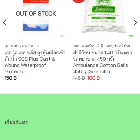
OUT OF STOCK
อุปกรณ์ปฐมพยาบาล
พลาสเตอร์ยา สำลี และอุปกรณ์ทำแผล
เอส โอ เอส พลัส ถุงหุ้มเฝือกเท้า
สำลีก้อน ขนาด 1.40 กรัม ตรา
กันน้ำ SOS Plus Cast &
รถพยาบาล 450 กรัม
Wound Waterproof
Ambulance Cotton Balls
Protector
450 g (Size 1.40)
150
฿
145
฿
100
฿
เกี่ยวกับเรา