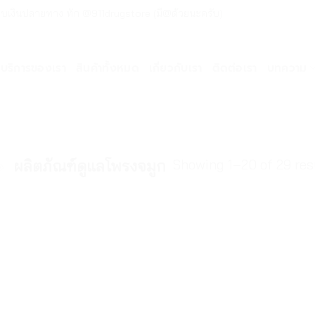
ด่วน เก็บเงินปลายทาง ทัก @911drugstore (มี@ด้วยนะครับ)
บริการของเรา
สินค้าทั้งหมด
เกี่ยวกับเรา
ติดต่อเรา
บทความ
Showing 1–20 of 29 res
»
ผลิตภัณฑ์ดูแลโพรงจมูก