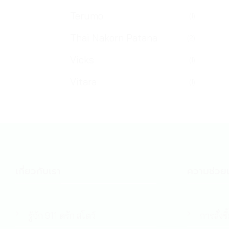
Terumo
(1)
Thai Nakorn Patana
(2)
Vicks
(1)
Vitara
(1)
เกี่ยวกับเรา
ความช่วยเ
รู้จัก 911 ดรัก สโตว์
การสั่งซื