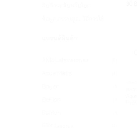
30
สินค้าระดับพรีเมี่ยม
ข้อมูล สรรพคุณ วิธีการใช้
แบรนด์สินค้า
ANB Laboratories
(6)
Aqua Maris
(4)
ผลิตภ
Bayer
(1)
อควา
Aqua
BeRich
(1)
Prot
Canton
(1)
FRX favorex
(4)